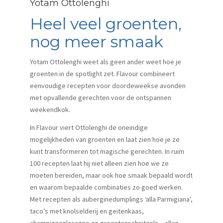
Yotam Ottolenghi
Heel veel groenten,
nog meer smaak
Yotam Ottolenghi weet als geen ander weet hoe je
groenten in de spotlight zet. Flavour combineert
eenvoudige recepten voor doordeweekse avonden
met opvallende gerechten voor de ontspannen
weekendkok.
In Flavour viert Ottolenghi de oneindige
mogelijkheden van groenten en laat zien hoe je ze
kunt transformeren tot magische gerechten. In ruim
100 recepten laat hij niet alleen zien hoe we ze
moeten bereiden, maar ook hoe smaak bepaald wordt
en waarom bepaalde combinaties zo goed werken.
Met recepten als auberginedumplings ‘alla Parmigiana’,
taco’s met knolselderij en geitenkaas,
champignonlasagne en groentenschnitzels – allen