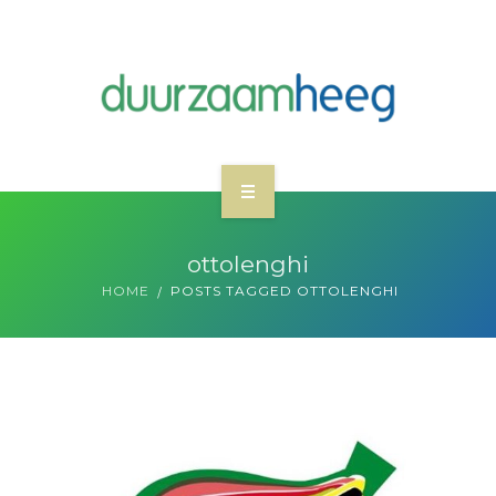
WAT WE DOEN
ottolenghi
NIEUWS
HOME
POSTS TAGGED OTTOLENGHI
WIE ZIJN DUURZAAM HEEG
MEEDOEN
CONTACT