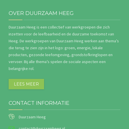
OVER DUURZAAM HEEG
Duurzaam Heeg is een collectief van werkgroepen die zich
inzetten voor de leefbaarheid en de duurzame toekomst van
Heeg. De werkgroepen van Duurzaam Heeg werken aan thema’s
die terug te zien zijn in het logo: groen, energie, lokale
producten, gezonde leefomgeving, grondstofkringlopen en
vervoer. Bij alle thema’s spelen de sociale aspecten een
belangrijke rol.
LEES MEER
CONTACT INFORMATIE
Duurzaam Heeg
contact@duurzaamheeg.nl