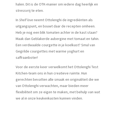
halen. Dit is de OTK-manier om iedere dag heerlijk en
stressvrij te eten.
In
Shelf love
neemt Ottolenghi de ingrediënten als
uitgangspunt, en bouwt daar de recepten omheen.
Heb je nog een blik tomaten achter in de kast staan?
Maak dan Geblakerde aubergine met tomaat en tahin.
Een verdwaalde courgette in je koelkast? Smul van
Gegrilde courgettes met warme yoghurt en
saffraanboter!
Voor de eerste keer verwelkomt het Ottolenghi Test
Kitchen-team ons in hun creatieve ruimte. Hun
gerechten bevatten alle smaak en originaliteit die we
van Ottolenghi verwachten, maar bieden meer
flexibiliteit om ze eigen te maken, met behulp van wat
we al in onze keukenkasten kunnen vinden.