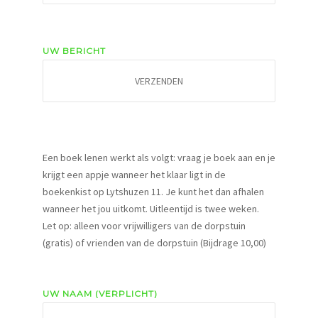
UW BERICHT
Een boek lenen werkt als volgt: vraag je boek aan en je
krijgt een appje wanneer het klaar ligt in de
boekenkist op Lytshuzen 11. Je kunt het dan afhalen
wanneer het jou uitkomt. Uitleentijd is twee weken.
Let op: alleen voor vrijwilligers van de dorpstuin
(gratis) of vrienden van de dorpstuin (Bijdrage 10,00)
UW NAAM (VERPLICHT)