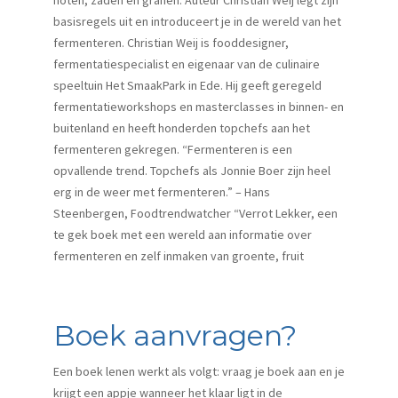
basisregels uit en introduceert je in de wereld van het
fermenteren. Christian Weij is fooddesigner,
fermentatiespecialist en eigenaar van de culinaire
speeltuin Het SmaakPark in Ede. Hij geeft geregeld
fermentatieworkshops en masterclasses in binnen- en
buitenland en heeft honderden topchefs aan het
fermenteren gekregen. “Fermenteren is een
opvallende trend. Topchefs als Jonnie Boer zijn heel
erg in de weer met fermenteren.” – Hans
Steenbergen, Foodtrendwatcher “Verrot Lekker, een
te gek boek met een wereld aan informatie over
fermenteren en zelf inmaken van groente, fruit
Boek aanvragen?
Een boek lenen werkt als volgt: vraag je boek aan en je
krijgt een appje wanneer het klaar ligt in de