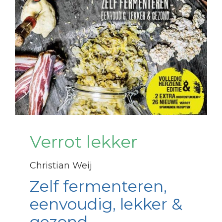
Verrot lekker
Christian Weij
Zelf fermenteren,
eenvoudig, lekker &
gezond