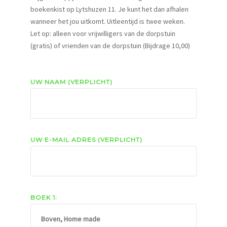
boekenkist op Lytshuzen 11. Je kunt het dan afhalen
wanneer het jou uitkomt. Uitleentijd is twee weken.
Let op: alleen voor vrijwilligers van de dorpstuin
(gratis) of vrienden van de dorpstuin (Bijdrage 10,00)
UW NAAM (VERPLICHT)
UW E-MAIL ADRES (VERPLICHT)
BOEK 1: