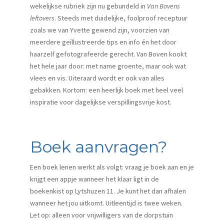
wekelijkse rubriek zijn nu gebundeld in
Van Bovens
leftovers
. Steeds met duidelijke, foolproof receptuur
zoals we van Yvette gewend zijn, voorzien van
meerdere geïllustreerde tips en info én het door
haarzelf gefotografeerde gerecht. Van Boven kookt
het hele jaar door: met name groente, maar ook wat
vlees en vis. Uiteraard wordt er ook van alles
gebakken. Kortom: een heerlijk boek met heel veel
inspiratie voor dagelijkse verspillingsvrije kost.
Boek aanvragen?
Een boek lenen werkt als volgt: vraag je boek aan en je
krijgt een appje wanneer het klaar ligt in de
boekenkist op Lytshuzen 11. Je kunt het dan afhalen
wanneer het jou uitkomt. Uitleentijd is twee weken.
Let op: alleen voor vrijwilligers van de dorpstuin