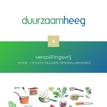
WAT WE DOEN
verspillingsvrij
NIEUWS
HOME
POSTS TAGGED VERSPILLINGSVRIJ
WIE ZIJN DUURZAAM HEEG
MEEDOEN
CONTACT