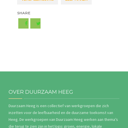
SHARE
OVER DUURZAAM HEEG
Duurzaam Heeg is een collectief van werkgroepen die zich
inzetten voor de leefbaarheid en de duurzame toekomst van
Heeg. De werkgroepen van Duurzaam Heeg werken aan thema’s
die terug te zien zijn in het logo: groen, energie, lokale