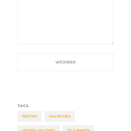
TAGS
RESTJES
VAN BOVEN
VERSPILLINGSVRIJ
ZELF MAKEN