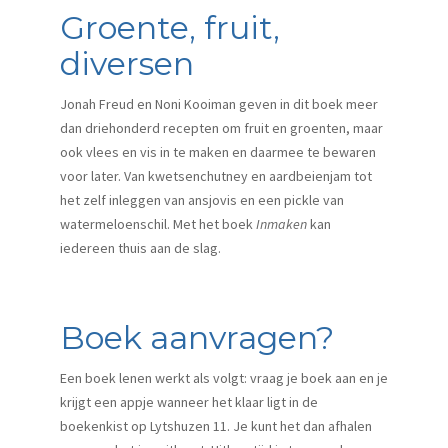
Groente, fruit,
diversen
Jonah Freud en Noni Kooiman geven in dit boek meer
dan driehonderd recepten om fruit en groenten, maar
ook vlees en vis in te maken en daarmee te bewaren
voor later. Van kwetsenchutney en aardbeienjam tot
het zelf inleggen van ansjovis en een pickle van
watermeloenschil. Met het boek
Inmaken
kan
iedereen thuis aan de slag.
Boek aanvragen?
Een boek lenen werkt als volgt: vraag je boek aan en je
krijgt een appje wanneer het klaar ligt in de
boekenkist op Lytshuzen 11. Je kunt het dan afhalen