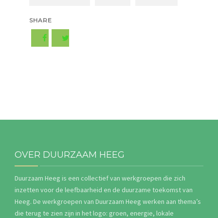
SHARE
OVER DUURZAAM HEEG
Duurzaam Heeg is een collectief van werkgroepen die zich
inzetten voor de leefbaarheid en de duurzame toekomst van
Heeg. De werkgroepen van Duurzaam Heeg werken aan thema’s
die terug te zien zijn in het logo: groen, energie, lokale