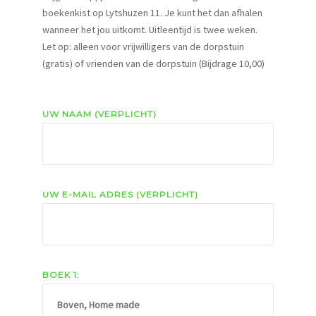
boekenkist op Lytshuzen 11. Je kunt het dan afhalen
wanneer het jou uitkomt. Uitleentijd is twee weken.
Let op: alleen voor vrijwilligers van de dorpstuin
(gratis) of vrienden van de dorpstuin (Bijdrage 10,00)
UW NAAM (VERPLICHT)
UW E-MAIL ADRES (VERPLICHT)
BOEK 1: