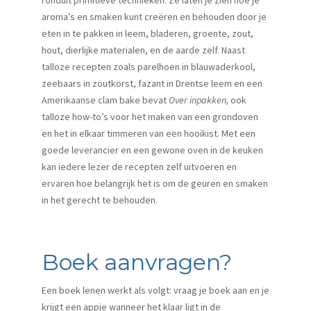
aroma’s en smaken kunt creëren en behouden door je
eten in te pakken in leem, bladeren, groente, zout,
hout, dierlijke materialen, en de aarde zelf. Naast
talloze recepten zoals parelhoen in blauwaderkool,
zeebaars in zoutkorst, fazant in Drentse leem en een
Amerikaanse clam bake bevat
Over inpakken,
ook
talloze how-to’s voor het maken van een grondoven
en het in elkaar timmeren van een hooikist. Met een
goede leverancier en een gewone oven in de keuken
kan iedere lezer de recepten zelf uitvoeren en
ervaren hoe belangrijk het is om de geuren en smaken
in het gerecht te behouden.
Boek aanvragen?
Een boek lenen werkt als volgt: vraag je boek aan en je
krijgt een appje wanneer het klaar ligt in de