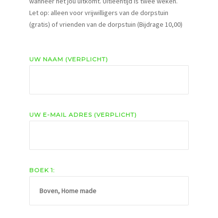
wanneer het jou uitkomt. Uitleentijd is twee weken.
Let op: alleen voor vrijwilligers van de dorpstuin
(gratis) of vrienden van de dorpstuin (Bijdrage 10,00)
UW NAAM (VERPLICHT)
UW E-MAIL ADRES (VERPLICHT)
BOEK 1: